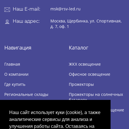
msk@rsv-led.ru
Наш E-mail:
Москва, Щербинка, ул. Спортивная,
Наш адрес:
д. 7, оф. 1
Навигация
Каталог
Главная
ЖКХ освещение
О компании
Офисное освещение
Где купить
Прожекторы
Региональные склады
Прожекторы на солнечных
батареях
Дилерам
Промышленное освещение
Наш сайт использует куки (cookie), а также
Контакты
аналитические сервисы для анализа и
Уличное освещение
улучшения работы сайта. Оставаясь на