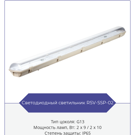
Светодиодный светильник RSV-SSP-02
Тип цоколя: G13
Мощность ламп, Вт: 2 x 9 / 2 x 10
Степень защиты: IP65