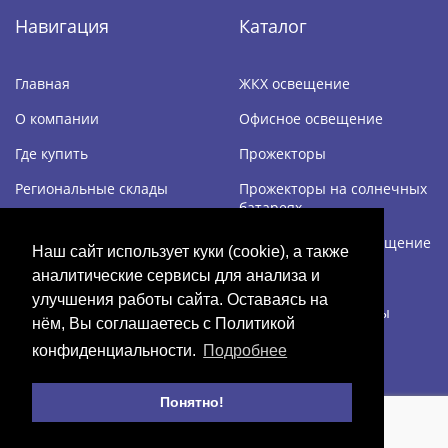
Навигация
Каталог
Главная
ЖКХ освещение
О компании
Офисное освещение
Где купить
Прожекторы
Региональные склады
Прожекторы на солнечных
батареях
Дилерам
Промышленное освещение
Наш сайт использует куки (cookie), а также
Контакты
аналитические сервисы для анализа и
Уличное освещение
улучшения работы сайта. Оставаясь на
Светодиодные лампы
нём, Вы соглашаетесь с Политикой
Светильники
конфиденциальности.
Подробнее
Понятно!
2017 - 2026 © ПЛК «ПРОМСВЕТ-ЛОГИСТИК»
Дизайн и разработка -
Арт-студия "Милано"