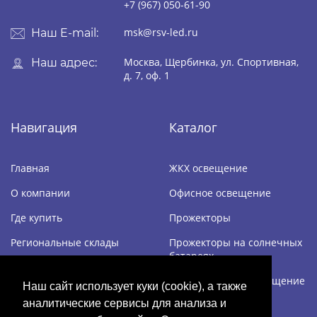
+7 (967) 050-61-90
msk@rsv-led.ru
Наш E-mail:
Москва, Щербинка, ул. Спортивная,
Наш адрес:
д. 7, оф. 1
Навигация
Каталог
Главная
ЖКХ освещение
О компании
Офисное освещение
Где купить
Прожекторы
Региональные склады
Прожекторы на солнечных
батареях
Дилерам
Промышленное освещение
Наш сайт использует куки (cookie), а также
Контакты
аналитические сервисы для анализа и
Уличное освещение