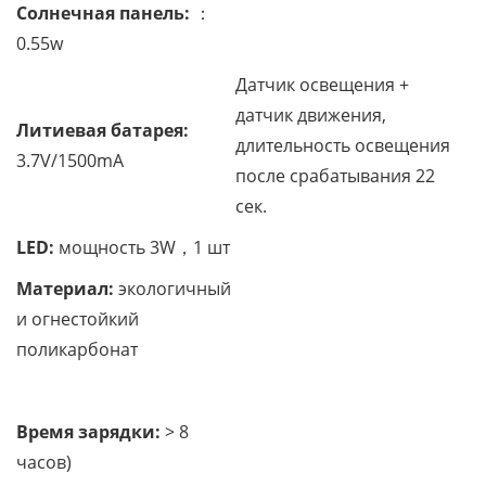
Солнечная панель:
：
0.55w
Датчик освещения +
датчик движения,
Литиевая батарея:
длительность освещения
3.7V/1500mA
после срабатывания 22
сек.
LED
:
мощность 3W，1 шт
Материал:
экологичный
и огнестойкий
поликарбонат
Время зарядки:
> 8
часов)