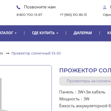
Позвоните нам
8 800 700-15-67
+7 (965) 310-85-31
Офис
АТАЛОГ
ГДЕ КУПИТЬ
ДИЛЕРАМ
К
ях
Прожектор солнечный SS-03
ПРОЖЕКТОР СОЛ
Прожекторы на солнечн
Панель：3W+3м кабель
Мощность：3W
Ёмкость аккумуляторной