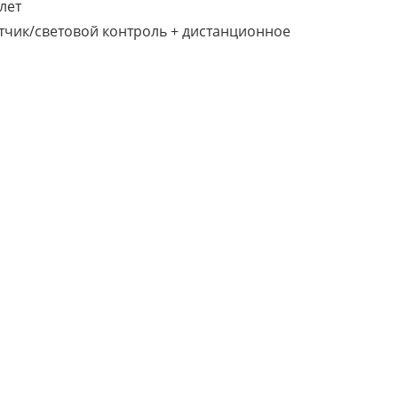
лет
чик/световой контроль + дистанционное
;