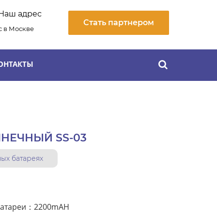
Наш адрес
Стать партнером
 в Москве
ОНТАКТЫ
НЕЧНЫЙ SS-03
ых батареях
 батареи：2200mAH