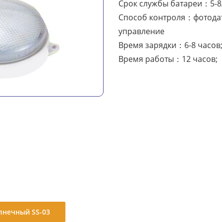
Срок службы батареи：5-8
Способ контроля：фотодат
управление
Время зарядки：6-8 часов
Время работы：12 часов;
лнечный SS-03