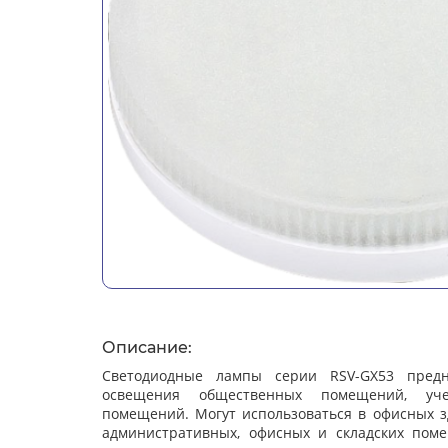
Описание:
Светодиодные лампы серии RSV-GX53 предн
освещения общественных помещений, уч
помещений. Могут использоваться в офисных зд
административных, офисных и складских помещ