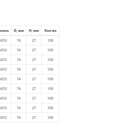
околь
D, мм
H, мм
Кол-во
GX53
74
27
100
GX53
74
27
100
GX53
74
27
100
GX53
74
27
100
GX53
74
27
100
GX53
74
27
100
GX53
74
27
100
GX53
74
27
100
GX53
74
27
100