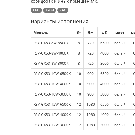
коридорах и иных помещениях.
LED
220В
EAC
Варианты исполнения:
Модель
Вт
Лм
t, К
цвет
ц
RSV-GX53-8W-6500K
8
720
6500
белый
RSV-GX53-8W-4000K
8
720
4000
белый
RSV-GX53-8W-3000K
8
720
3000
белый
RSV-GX53-10W-6500K
10
900
6500
белый
RSV-GX53-10W-4000K
10
900
4000
белый
RSV-GX53-10W-3000K
10
900
3000
белый
RSV-GX53-12W-6500K
12
1080
6500
белый
RSV-GX53-12W-4000K
12
1080
4000
белый
RSV-GX53-12W-3000K
12
1080
3000
белый