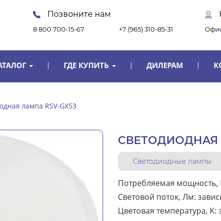
Позвоните нам
8 800 700-15-67
+7 (965) 310-85-31
Офис
АТАЛОГ
ГДЕ КУПИТЬ
ДИЛЕРАМ
К
одная лампа RSV-GX53
СВЕТОДИОДНАЯ 
Светодиодные лампы
Потребляемая мощность, В
Световой поток, Лм: завис
Цветовая температура, K: 